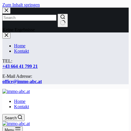
Zum Inhalt springen
Keine Ergebnisse
Home
Kontakt
TEL:
+43 664 41 799 21
E-Mail Adresse​:
office@immo-abc.at
Home
Kontakt
Search
Menu